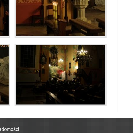
adomości