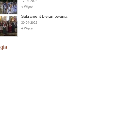
17-06-2022
Więcej
Sakrament Bierzmowania
30-04-2022
Więcej
rgia