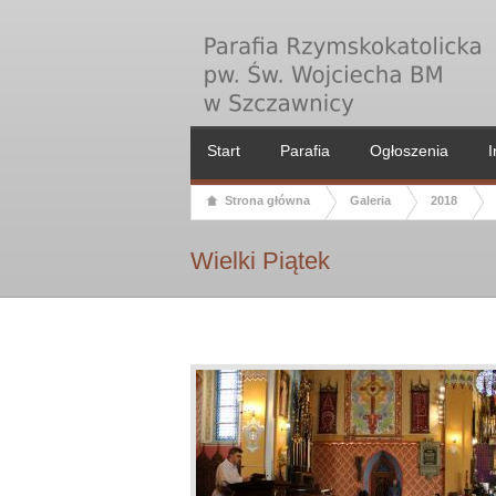
Start
Parafia
Ogłoszenia
I
Strona główna
Galeria
2018
Wielki Piątek