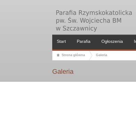
Start
Parafia
Ogłoszenia
I
Strona główna
Galeria
Galeria