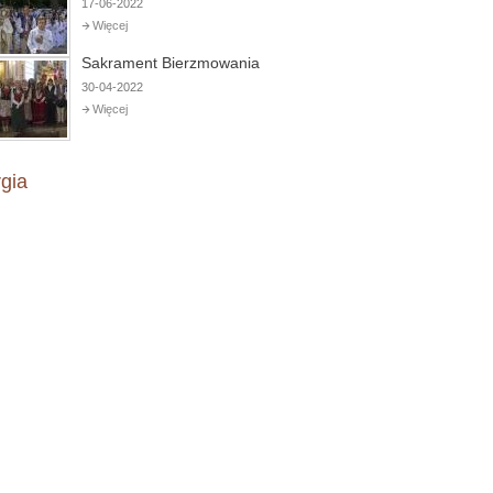
17-06-2022
Więcej
Sakrament Bierzmowania
30-04-2022
Więcej
rgia